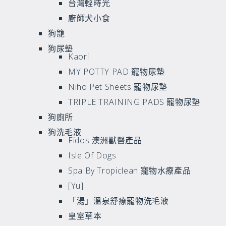
台灣輕時光
廚師犬小食
狗籠
狗尿墊
Kaori
MY POTTY PAD 寵物尿墊
Niho Pet Sheets 寵物尿墊
TRIPLE TRAINING PADS 寵物尿墊
狗廁所
狗洗毛液
Fidos 澳洲獸醫產品
Isle Of Dogs
Spa By Tropiclean 寵物水療產品
[Yu]
「湯」溫泉舒療寵物洗毛液
皇室草本