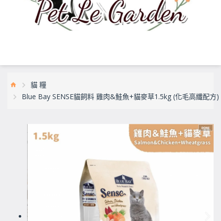
貓 糧
Blue Bay SENSE貓飼料 雞肉&鮭魚+貓麥草1.5kg (化毛高纖配方)