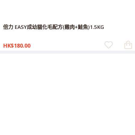
倍力 EASY成幼貓化毛配方(雞肉+鮭魚)1.5KG
HK$180.00