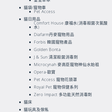
皇室草本
貓袋/寵物車
Pet Access
貓日用品
Comfort House 康福水(消毒殺菌次氯酸
水)
Diafarm丹麥寵物用品
Forbis 韓國寵物產品
Golden Bonta
J & Sun 清潔殺菌消毒劑
Microcynah 麥高臣寵物神仙水始祖
Opera-歐寶
Pet Access 寵物花頭罩
Royal Pet 寵物保健系列
Zero Impact 多功能天然消毒劑
貓床
貓玩具及傢俬