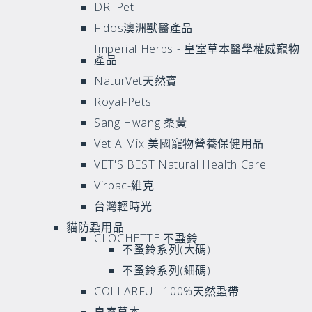
DR. Pet
Fidos澳洲獸醫產品
Imperial Herbs - 皇室草本醫學權威寵物
產品
NaturVet天然寶
Royal-Pets
Sang Hwang 桑黃
Vet A Mix 美國寵物營養保健用品
VET'S BEST Natural Health Care
Virbac-維克
台灣輕時光
貓防蝨用品
CLOCHETTE 不蝨鈴
不蚤鈴系列(大碼)
不蚤鈴系列(細碼)
COLLARFUL 100%天然蝨帶