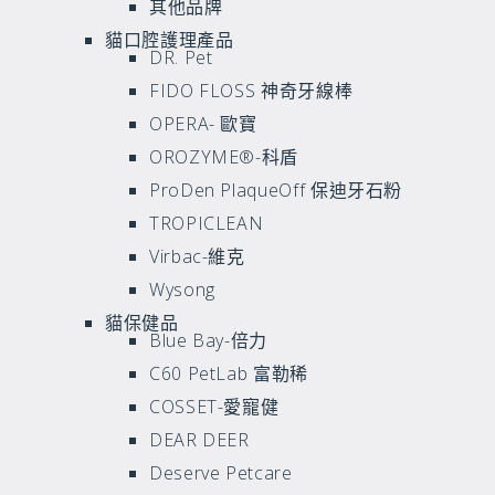
其他品牌
貓口腔護理產品
DR. Pet
FIDO FLOSS 神奇牙線棒
OPERA- 歐寶
OROZYME®-科盾
ProDen PlaqueOff 保迪牙石粉
TROPICLEAN
Virbac-維克
Wysong
貓保健品
Blue Bay-倍力
C60 PetLab 富勒稀
COSSET-愛寵健
DEAR DEER
Deserve Petcare