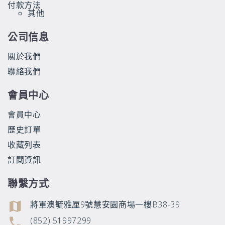
付款方法
其他
公司信息
關於我們
聯絡我們
會員中心
會員中心
歷史訂單
收藏列表
訂閱資訊
聯繫方式
將軍澳毓雅厘9號慧安園商場一樓B38-39
(852) 51997299