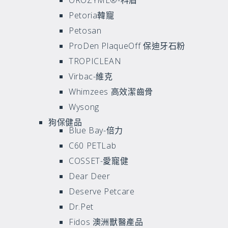
OROZYME®-科盾
Petoria韓寵
Petosan
ProDen PlaqueOff 保迪牙石粉
TROPICLEAN
Virbac-維克
Whimzees 高效潔齒骨
Wysong
狗保健品
Blue Bay-倍力
C60 PETLab
COSSET-愛寵健
Dear Deer
Deserve Petcare
Dr.pet
Fidos 澳洲獸醫產品