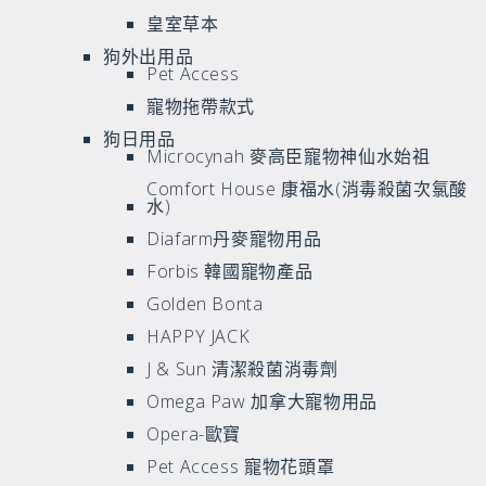
皇室草本
狗外出用品
Pet Access
寵物拖帶款式
狗日用品
Microcynah 麥高臣寵物神仙水始祖
Comfort House 康福水(消毒殺菌次氯酸
水)
Diafarm丹麥寵物用品
Forbis 韓國寵物產品
Golden Bonta
HAPPY JACK
J & Sun 清潔殺菌消毒劑
Omega Paw 加拿大寵物用品
Opera-歐寶
Pet Access 寵物花頭罩