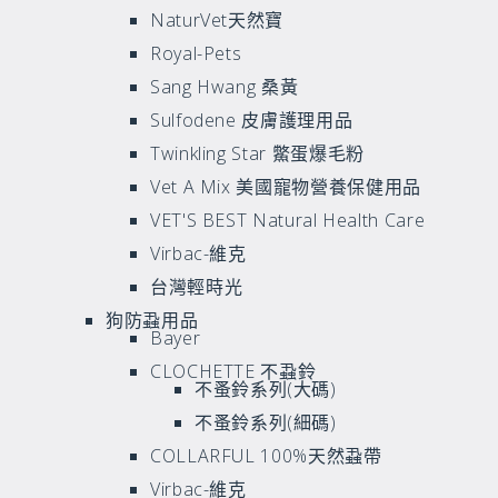
NaturVet天然寶
Royal-Pets
Sang Hwang 桑黃
Sulfodene 皮膚護理用品
Twinkling Star 鱉蛋爆毛粉
Vet A Mix 美國寵物營養保健用品
VET'S BEST Natural Health Care
Virbac-維克
台灣輕時光
狗防蝨用品
Bayer
CLOCHETTE 不蝨鈴
不蚤鈴系列(大碼)
不蚤鈴系列(細碼)
COLLARFUL 100%天然蝨帶
Virbac-維克