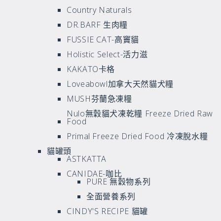
Country Naturals
DR.BARF 生肉糧
FUSSIE CAT-高竇貓
Holistic Select-活力滋
KAKATO卡格
Loveabowl加拿大天然貓犬糧
MUSH芬蘭急凍糧
Nulo無穀貓犬凍乾糧 Freeze Dried Raw
Food
Primal Freeze Dried Food 冷凍脫水糧
貓罐頭
ASTKATTA
CANIDAE-咖比
PURE 無穀物系列
全面營養系列
CINDY'S RECIPE 貓罐