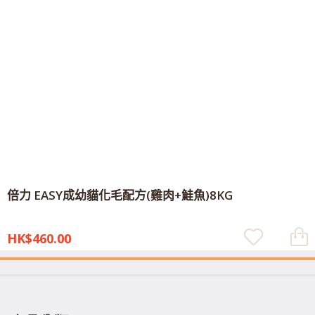
倍力 EASY成幼貓化毛配方(雞肉+鮭魚)8KG
HK$460.00