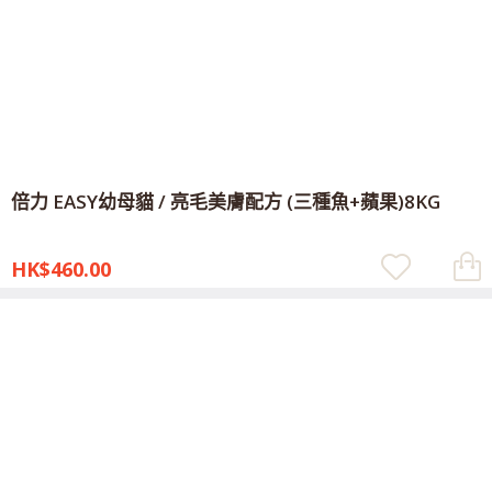
倍力 EASY幼母貓 / 亮毛美膚配方 (三種魚+蘋果)8KG
HK$460.00