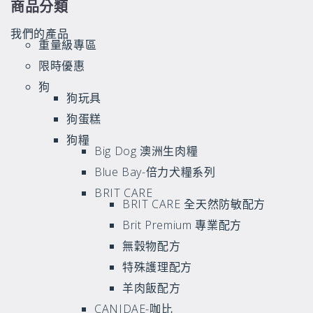
商品分類
我們的產品
重量級專區
限時優惠
狗
狗玩具
狗蛋糕
狗糧
Big Dog 澳洲生肉糧
Blue Bay-倍力犬糧系列
BRIT CARE
BRIT CARE 全天然防敏配方
Brit Premium 專業配方
無穀物配方
特殊護理配方
羊肉飯配方
CANIDAE-咖比