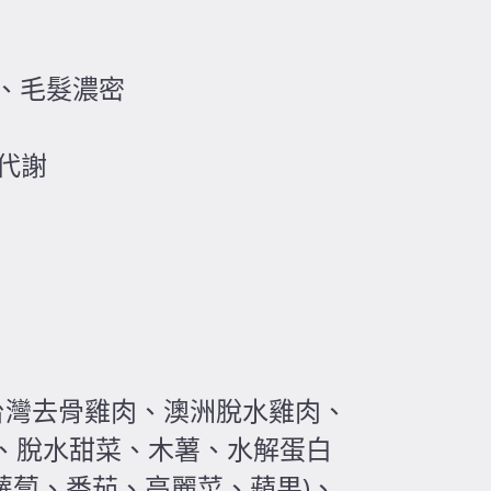
健康、毛髮濃密
陳代謝
台灣去骨雞肉、澳洲脫水雞肉、
、脫水甜菜、木薯、水解蛋白
蘿蔔、番茄、高麗菜、蘋果)、