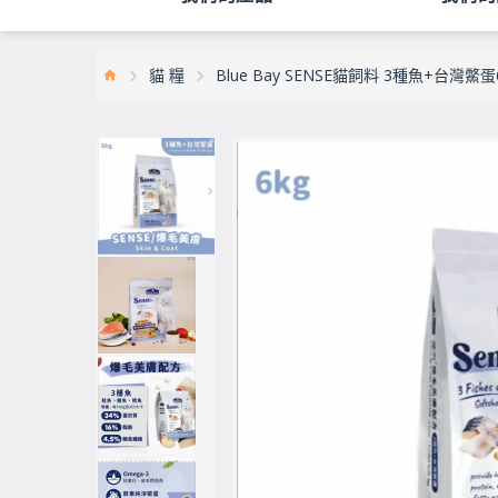
貓 糧
Blue Bay SENSE貓飼料 3種魚+台灣鱉