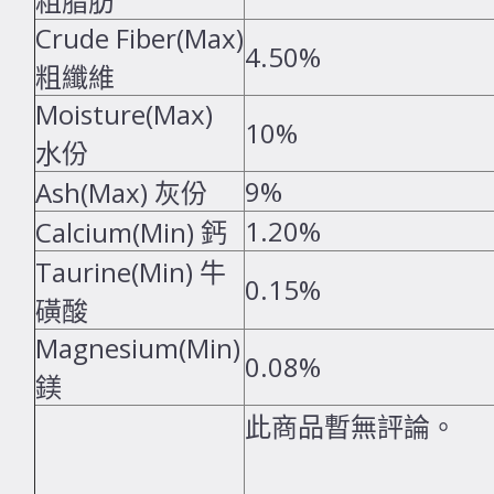
粗脂肪
Crude Fiber(Max)
4.50%
粗纖維
Moisture(Max)
10%
水份
9%
Ash(Max) 灰份
1.20%
Calcium(Min) 鈣
Taurine(Min) 牛
0.15%
磺酸
Magnesium(Min)
0.08%
鎂
此商品暫無評論。