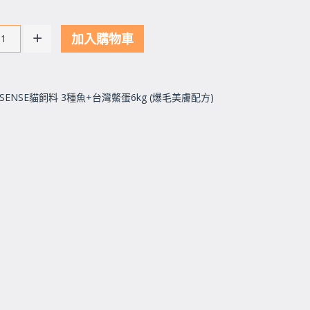
加入購物車
ay SENSE貓飼料 3種魚+台灣鱉蛋6kg (爆毛美膚配方)