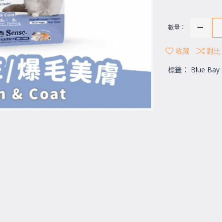
數量：
收藏
對比
標籤：
Blue B