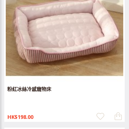
粉紅冰絲冷感寵物床
HK$198.00