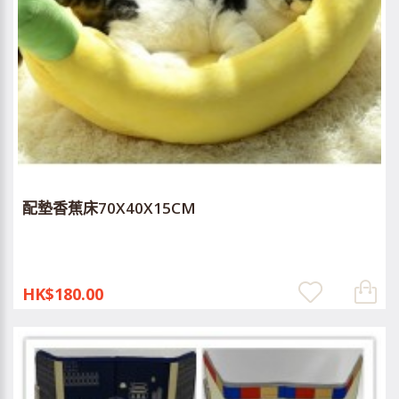
配墊香蕉床70X40X15CM
HK$180.00