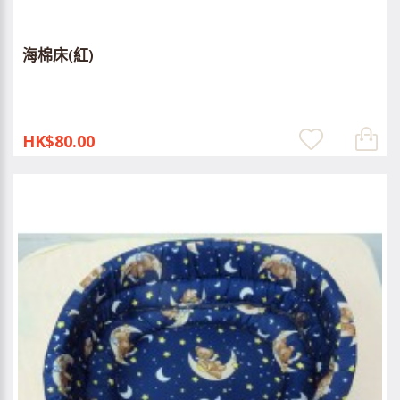
海棉床(紅)
HK$80.00