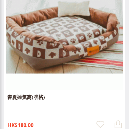
春夏透氣窩(啡格)
HK$180.00