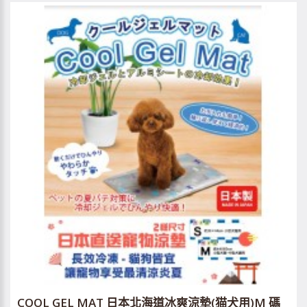
COOL GEL MAT 日本北海道冰爽涼墊(猫犬用)M 碼