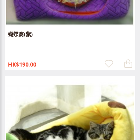
蝴蝶窩(紫)
HK$190.00