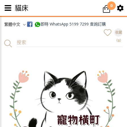
0
貓床
即時 WhatsApp 5199 7299 查詢訂購
繁體中文
收藏
（0）