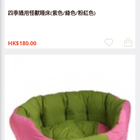
四季通用怪獸睡床(紫色/綠色/粉紅色)
HK$180.00