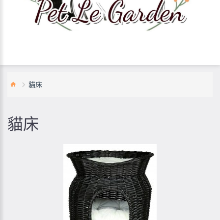
貓床
貓床