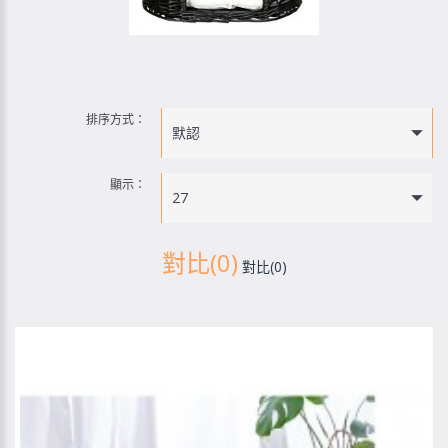
排序方式：
默認
顯示：
27
對比(0)
對比(0)