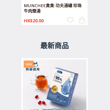
MUNCHEE貪貪-功夫湯罐 珍珠
牛肉燉湯
HK$20.00
最新商品
NEW