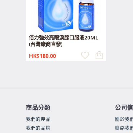
倍力強效亮眼淚腺口服液20ML
(台灣廠商直發)
HK$180.00
商品分類
公司
我們的產品
關於我
我們的品牌
聯絡我