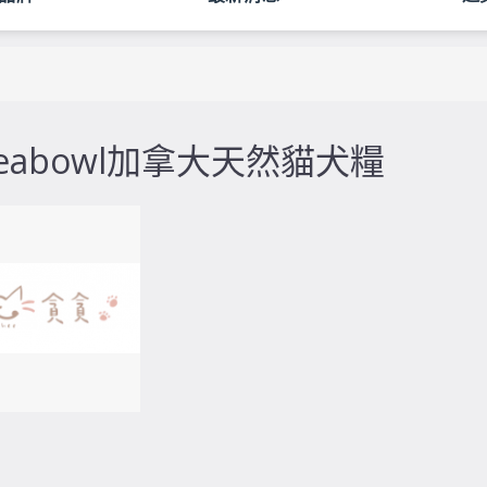
veabowl加拿大天然貓犬糧