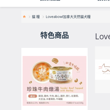
貓 糧
Loveabowl加拿大天然貓犬糧
特色商品
Lo