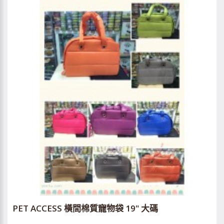
PET ACCESS 橫間棉質寵物袋 19" 大碼