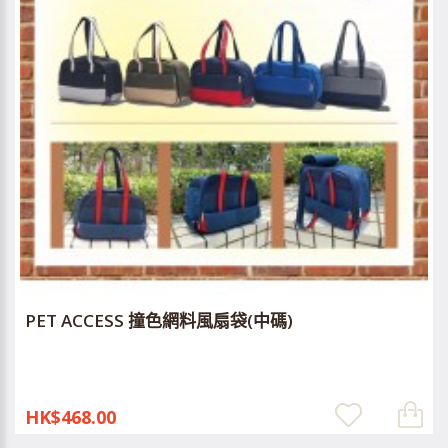
PET ACCESS 撞色網料風扇袋(中碼)
HK$468.00