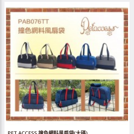
PET ACCESS 撞色網料風扇袋(大碼)