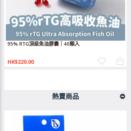
95% RTG頂級魚油膠囊｜40顆入
HK$220.00
熱賣商品