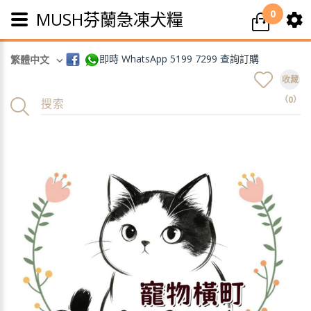
0
MUSH芬蘭急凍犬糧
即時 WhatsApp 5199 7299 查詢訂購
繁體中文
收藏
（0）