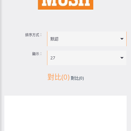
排序方式：
默認
顯示：
27
對比(0)
對比(0)