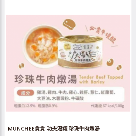
MUNCHEE貪貪-功夫湯罐 珍珠牛肉燉湯