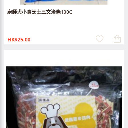
廚師犬小食芝士三文治條100G
HK$25.00