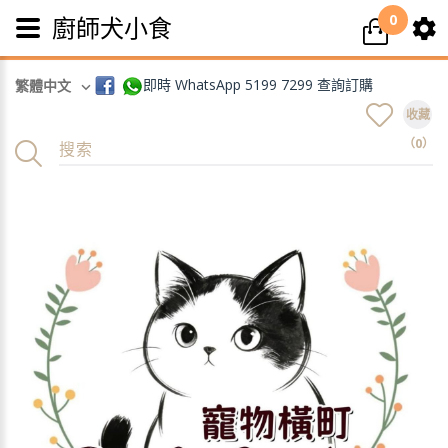
0
廚師犬小食
即時 WhatsApp 5199 7299 查詢訂購
繁體中文
收藏
（0）