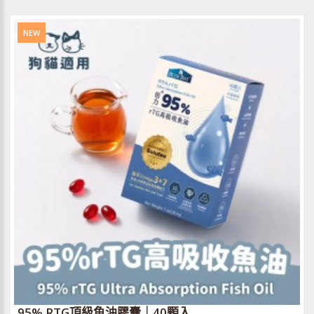
NEW
95% RTG頂級魚油膠囊｜40顆入