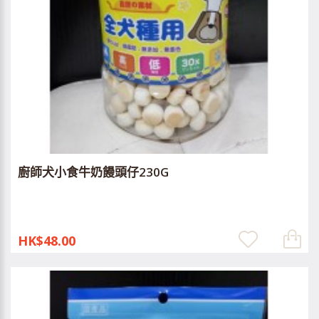
廚師犬小食牛奶饅頭仔230G
HK$48.00