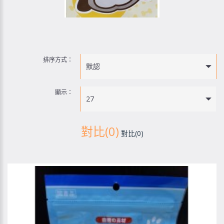
排序方式：
默認
顯示：
27
對比(0)
對比(0)