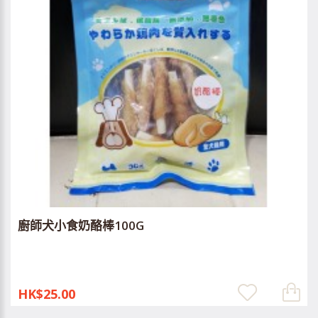
廚師犬小食奶酪棒100G
HK$25.00