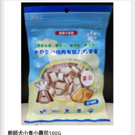
廚師犬小食小壽司100G