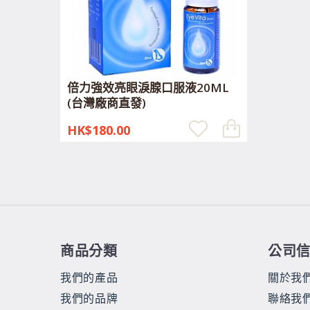
倍力強效亮眼淚腺口服液20ML
(台灣廠商直發)
HK$180.00
商品分類
公司
我們的產品
關於我
我們的品牌
聯絡我