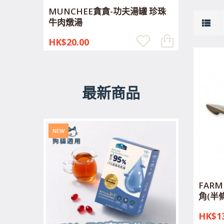
MUNCHEE貪貪-功夫湯罐 珍珠
牛肉燉湯
HK$20.00
最新商品
NEW
FARM
角(半
HK$13