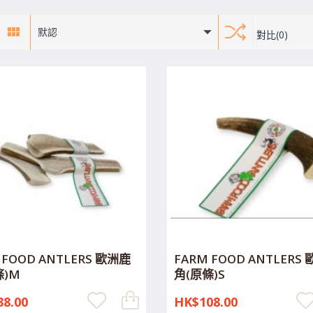
默認
對比(0)
 FOOD ANTLERS 歐洲鹿
FARM FOOD ANTLERS
條)M
角(原條)S
8.00
HK$108.00