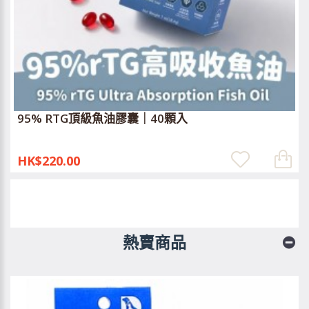
95% RTG頂級魚油膠囊｜40顆入
HK$220.00
熱賣商品