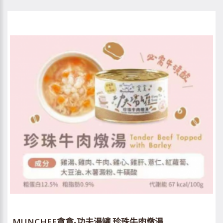
MUNCHEE貪貪-功夫湯罐 珍珠牛肉燉湯