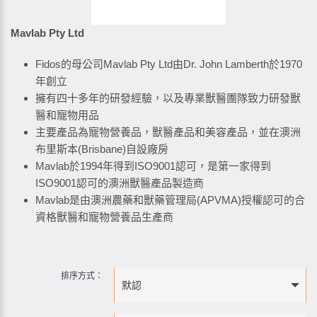
Mavlab Pty Ltd
Fidos的母公司Mavlab Pty Ltd由Dr. John Lamberth於1970
年創立
擁有四十多年的研發經驗，以及專業獸醫團隊致力研發獸
醫和寵物用品
主要產品為寵物營養品，獸醫產品和美容產品，並在澳洲
布里斯本(Brisbane)自設廠房
Mavlab於1994年得到ISO9001認可，是第一家得到
ISO9001認可的澳洲獸醫產品製造商
Mavlab是由澳洲農藥和獸藥管理局(APVMA)授權認可的合
資格獸醫和寵物營養品生產商
排序方式：
默認