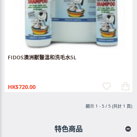
FIDOS澳洲獸醫溫和洗毛水5L
HK$720.00
顯示 1 - 5 / 5 (共計 1 頁)
特色商品