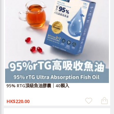
95% RTG頂級魚油膠囊｜40顆入
HK$220.00