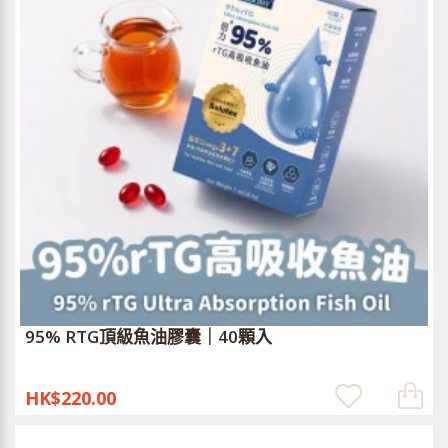
95% RTG頂級魚油膠囊｜40顆入
HK$220.00