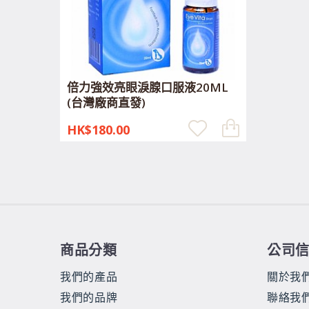
倍力強效亮眼淚腺口服液20ML
(台灣廠商直發)
HK$180.00
商品分類
公司
我們的產品
關於我
我們的品牌
聯絡我