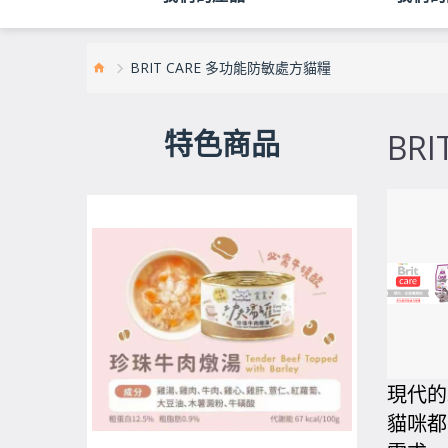
BRIT CARE 多功能防敏處方貓糧
特色商品
BR
現代的
貓咪都