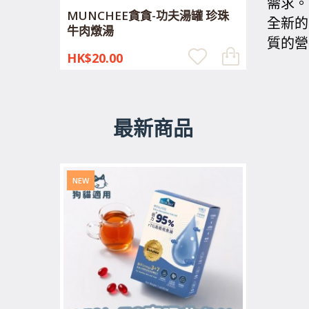
需求。
MUNCHEE貪貪-功夫湯罐 珍珠
全新的
牛肉燉湯
質的營
HK$20.00
最新商品
NEW