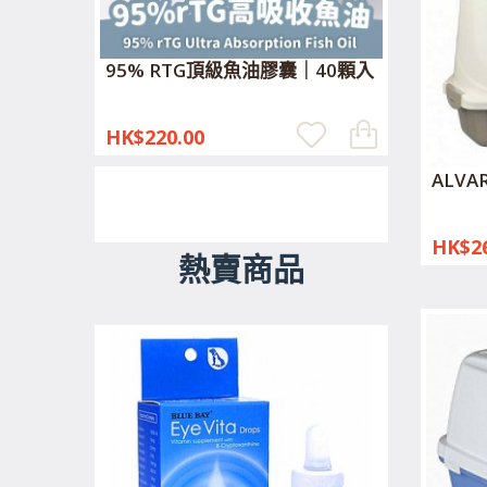
95% RTG頂級魚油膠囊｜40顆入
HK$220.00
ALV
HK$26
熱賣商品