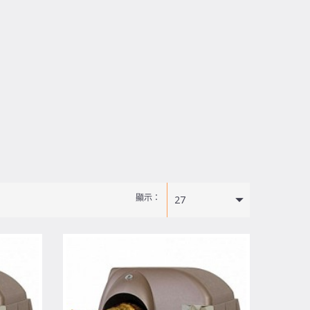
顯示：
27