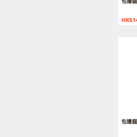
包邊貓
HK$14
包邊貓