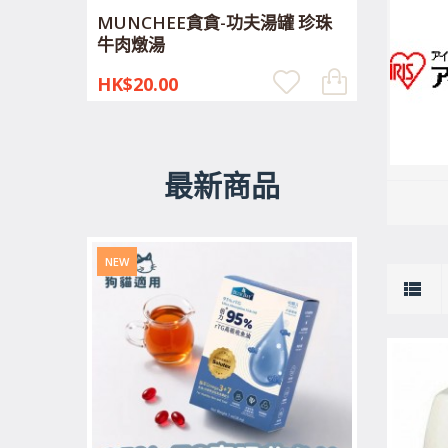
MUNCHEE貪貪-功夫湯罐 珍珠
牛肉燉湯
HK$20.00
最新商品
NEW