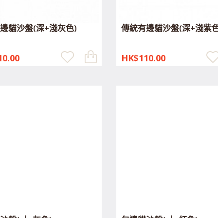
邊貓沙盤(深+淺灰色)
傳統有邊貓沙盤(深+淺紫色
0.00
HK$110.00