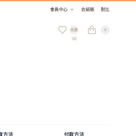
會員中心
去結賬
對比
收藏
0
（0）
貨方法
付款方法