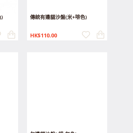
)
傳統有邊貓沙盤(米+啡色)
HK$110.00