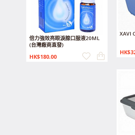
XAVI 
倍力強效亮眼淚腺口服液20ML
(台灣廠商直發)
HK$32
HK$180.00