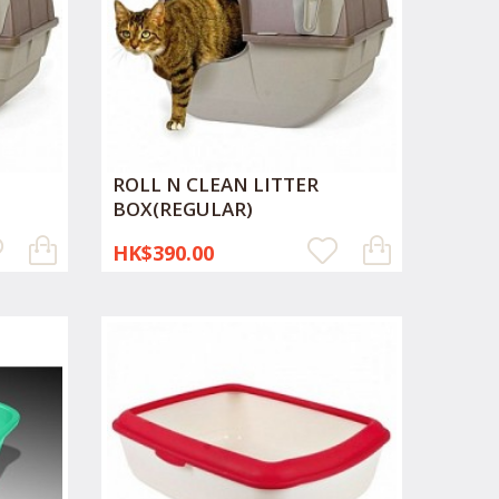
ROLL N CLEAN LITTER
BOX(REGULAR)
HK$390.00