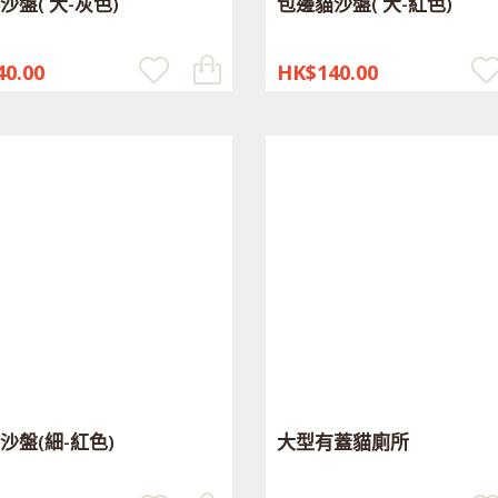
沙盤( 大-灰色)
包邊貓沙盤( 大-紅色)
0.00
HK$140.00
沙盤(細-紅色)
大型有蓋貓廁所