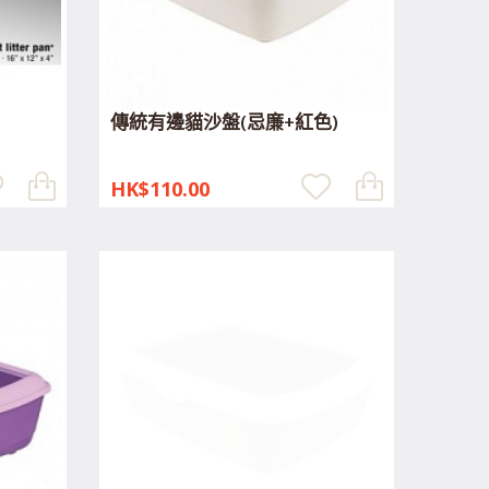
傳統有邊貓沙盤(忌廉+紅色)
HK$110.00