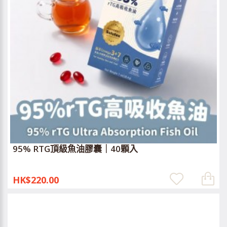
95% RTG頂級魚油膠囊｜40顆入
HK$220.00