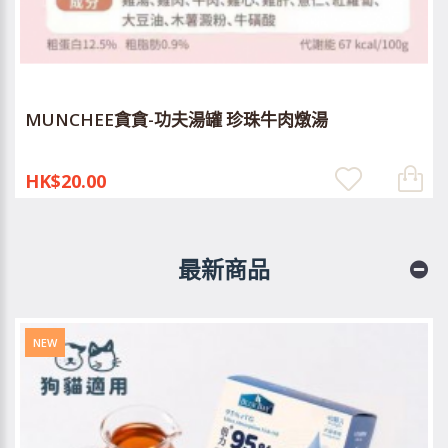
MUNCHEE貪貪-功夫湯罐 珍珠牛肉燉湯
HK$20.00
最新商品
NEW