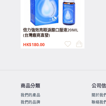
倍力強效亮眼淚腺口服液20ML
(台灣廠商直發)
HK$180.00
商品分類
公司
我們的產品
關於我
我們的品牌
聯絡我