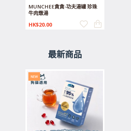
MUNCHEE貪貪-功夫湯罐 珍珠
牛肉燉湯
HK$20.00
最新商品
NEW