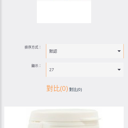
排序方式：
默認
顯示：
27
對比(0)
對比(0)