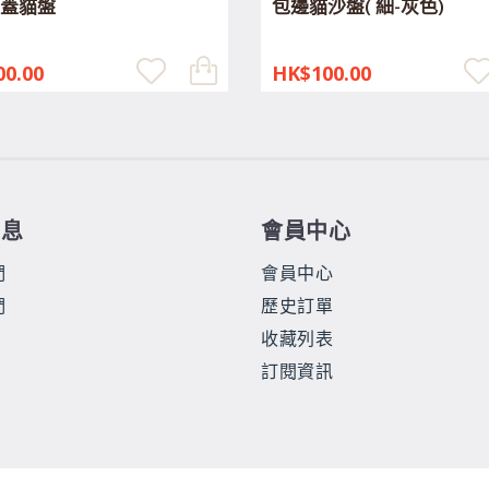
蓋貓盤
包邊貓沙盤( 細-灰色)
0.00
HK$100.00
信息
會員中心
們
會員中心
們
歷史訂單
收藏列表
訂閱資訊