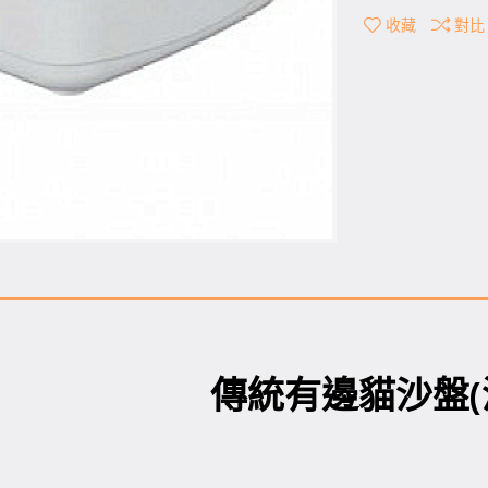
收藏
對比
傳統有邊貓沙盤(