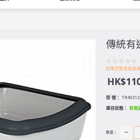
傳統有
如果您對本商品
HK$110
型 號：
TR40312
庫存狀態：
有現
數量：