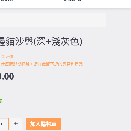
邊貓沙盤(深+淺灰色)
0 評價
有什麼問題或經驗，請在此留下您的意見和建議！
.00
貨
加入購物車