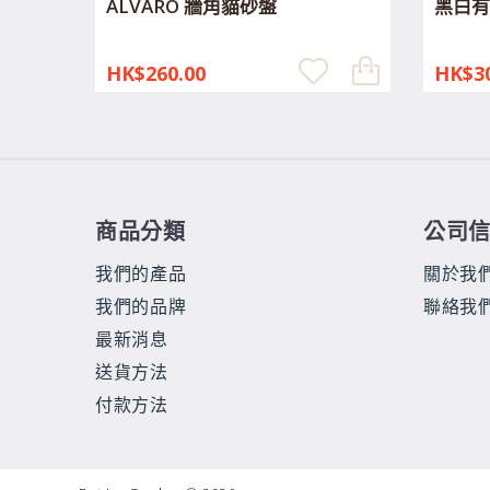
ALVARO 牆角貓砂盤
黑白有
HK$260.00
HK$30
商品分類
公司
我們的產品
關於我
我們的品牌
聯絡我
最新消息
送貨方法
付款方法