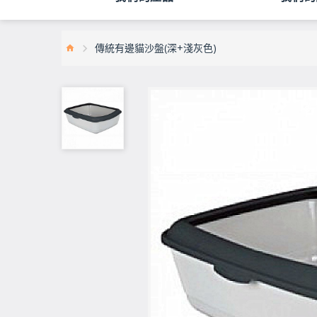
傳統有邊貓沙盤(深+淺灰色)