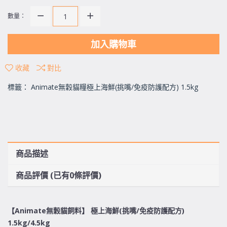
數量：
加入購物車
收藏
對比
標籤：
Animate無穀貓糧極上海鮮(挑嘴/免疫防護配方) 1.5kg
商品描述
商品評價 (已有0條評價)
【
Animate
無穀貓飼料】
極上海鮮
(
挑嘴
/
免疫防護配方
)
1.5kg/4.5kg