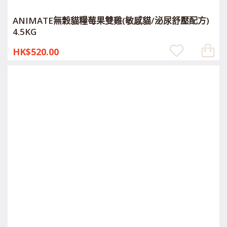
ANIMATE無穀貓糧莓果雙雞(敏感貓/泌尿舒壓配方)
4.5KG
HK$520.00