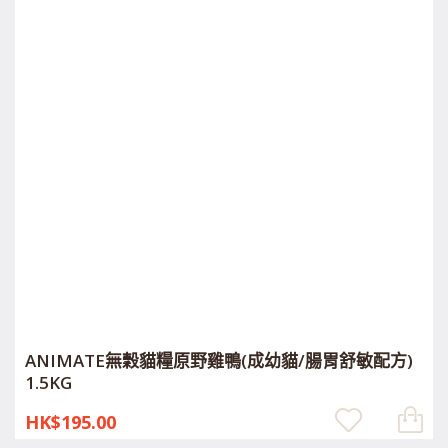
ANIMATE無穀貓糧原野雞鴨(成幼貓/腸胃舒敏配方)
1.5KG
HK$195.00