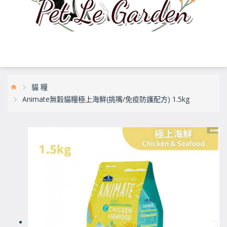
貓 糧
Animate無穀貓糧極上海鮮(挑嘴/免疫防護配方) 1.5kg