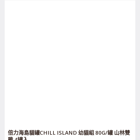
倍力海島貓罐CHILL ISLAND 幼貓組 80G/罐 山林雙
雞 4罐入