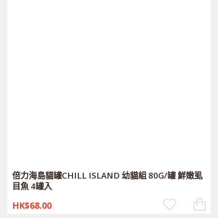
倍力海島貓罐CHILL ISLAND 幼貓組 80G/罐 鮮嫩虱
目魚 4罐入
HK$68.00