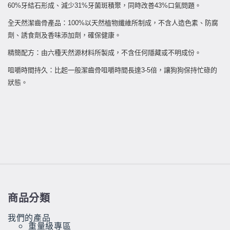
60%牙結石形成、減少31%牙菌斑積聚，同時改善43%口氣問題。
全天然潔齒骨產品：100%以天然植物纖維所制成，不含人造色素、防腐
劑、誘食劑及香味添加劑，確保健康。
精簡配方：由六種天然源材料所製成，不含任何隱藏或不明成份。
咀嚼時間持久：比起一般潔齒骨咀嚼時間長達3-5倍，讓狗狗保持忙碌的
狀態。
商品分類
我們的產品
重量級專區