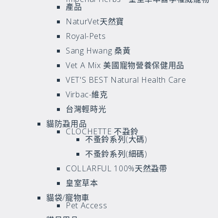
產品
NaturVet天然寶
Royal-Pets
Sang Hwang 桑黃
Vet A Mix 美國寵物營養保健用品
VET'S BEST Natural Health Care
Virbac-維克
台灣輕時光
貓防蝨用品
CLOCHETTE 不蝨鈴
不蚤鈴系列(大碼)
不蚤鈴系列(細碼)
COLLARFUL 100%天然蝨帶
皇室草本
貓袋/寵物車
Pet Access