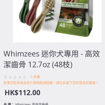
Whimzees 迷你犬專用 - 高效
潔齒骨 12.7oz (48枝)
0 評價
如果您對本商品有什麼問題或經驗，請在此留下您的意見和建議！
HK$112.00
品 牌：
Whimzees 高效潔齒骨