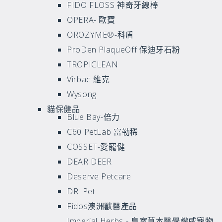
FIDO FLOSS 神奇牙線棒
OPERA- 歐寶
OROZYME®-科盾
ProDen PlaqueOff 保迪牙石粉
TROPICLEAN
Virbac-維克
Wysong
貓保健品
Blue Bay-倍力
C60 PetLab 富勒稀
COSSET-愛寵健
DEAR DEER
Deserve Petcare
DR. Pet
Fidos澳洲獸醫產品
Imperial Herbs - 皇室草本醫學權威寵物