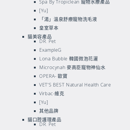
Spa By Tropiclean 寵物水療產品
[Yu]
「湯」溫泉舒療寵物洗毛液
皇室草本
貓美容產品
DR. Pet
ExampleG
Lona Bubble 韓國微泡花灑
Microcynah 麥高臣寵物神仙水
OPERA- 歐寶
VET'S BEST Natural Health Care
Virbac-維克
[Yu]
其他品牌
貓口腔護理產品
DR. Pet