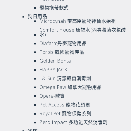
寵物拖帶款式
狗日用品
Microcynah 麥高臣寵物神仙水始祖
Comfort House 康福水(消毒殺菌次氯酸
水)
Diafarm丹麥寵物用品
Forbis 韓國寵物產品
Golden Bonta
HAPPY JACK
J & Sun 清潔殺菌消毒劑
Omega Paw 加拿大寵物用品
Opera-歐寶
Pet Access 寵物花頭罩
Royal Pet 寵物保健系列
Zero Impact 多功能天然消毒劑