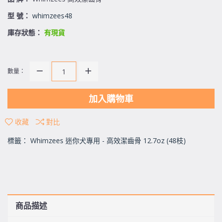
型 號：
whimzees48
庫存狀態：
有現貨
數量：
加入購物車
收藏
對比
標籤：
Whimzees 迷你犬專用 - 高效潔齒骨 12.7oz (48枝)
商品描述