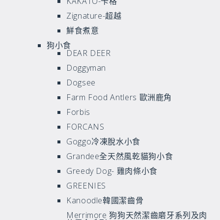
KAKATO-卡格
Zignature-超越
鮮食煮意
狗小食
DEAR DEER
Doggyman
Dogsee
Farm Food Antlers 歐洲鹿角
Forbis
FORCANS
Goggo冷凍脫水小食
Grandee全天然風乾貓狗小食
Greedy Dog- 雞肉條小食
GREENIES
Kanoodle韓國潔齒骨
Merrimore 狗狗天然潔齒磨牙系列及肉