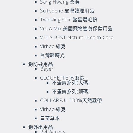
Sang Hwang 桑黃
Sulfodene 皮膚護理用品
Twinkling Star 鱉蛋爆毛粉
Vet A Mix 美國寵物營養保健用品
VET'S BEST Natural Health Care
Virbac-維克
台灣輕時光
狗防蝨用品
Bayer
CLOCHETTE 不蝨鈴
不蚤鈴系列(大碼)
不蚤鈴系列(細碼)
COLLARFUL 100%天然蝨帶
Virbac-維克
皇室草本
狗外出用品
Pet Access