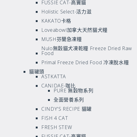
FUSSIE CAT-高竇貓
Holistic Select-活力滋
KAKATO卡格
Loveabowl加拿大天然貓犬糧
MUSH芬蘭急凍糧
Nulo無穀貓犬凍乾糧 Freeze Dried Raw
Food
Primal Freeze Dried Food 冷凍脫水糧
貓罐頭
ASTKATTA
CANIDAE-咖比
PURE 無穀物系列
全面營養系列
CINDY'S RECIPE 貓罐
FISH 4 CAT
FRESH STEW
FUSSIE CAT-高竇貓