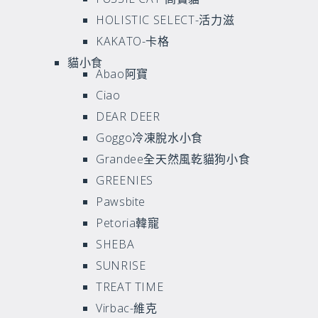
HOLISTIC SELECT-活力滋
KAKATO-卡格
貓小食
Abao阿寶
Ciao
DEAR DEER
Goggo冷凍脫水小食
Grandee全天然風乾貓狗小食
GREENIES
Pawsbite
Petoria韓寵
SHEBA
SUNRISE
TREAT TIME
Virbac-維克