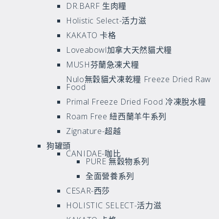
DR.BARF 生肉糧
Holistic Select-活力滋
KAKATO 卡格
Loveabowl加拿大天然貓犬糧
MUSH芬蘭急凍犬糧
Nulo無穀貓犬凍乾糧 Freeze Dried Raw
Food
Primal Freeze Dried Food 冷凍脫水糧
Roam Free 紐西蘭羊牛系列
Zignature-超越
狗罐頭
CANIDAE-咖比
PURE 無穀物系列
全面營養系列
CESAR-西莎
HOLISTIC SELECT-活力滋