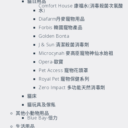
貓日用品
Comfort House 康福水(消毒殺菌次氯酸
水)
Diafarm丹麥寵物用品
Forbis 韓國寵物產品
Golden Bonta
J & Sun 清潔殺菌消毒劑
Microcynah 麥高臣寵物神仙水始祖
Opera-歐寶
Pet Access 寵物花頭罩
Royal Pet 寵物保健系列
Zero Impact 多功能天然消毒劑
貓床
貓玩具及傢俬
其他小動物用品
Blue Bay-倍力
生活用品