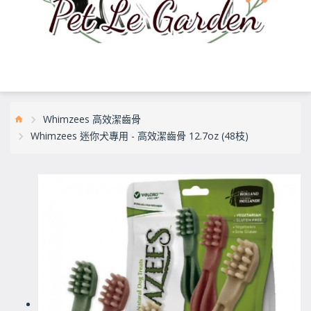
Whimzees 高效潔齒骨
Whimzees 迷你犬專用 - 高效潔齒骨 12.7oz (48枝)